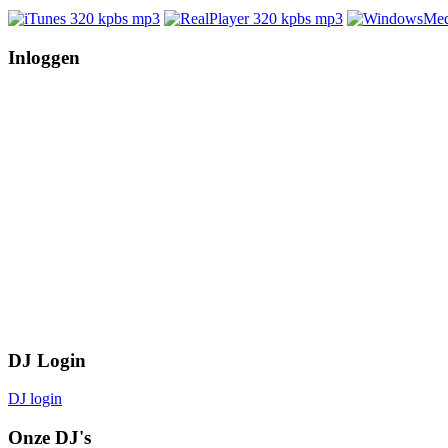
Inloggen
DJ Login
DJ login
Onze DJ's