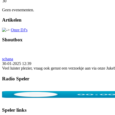
30
Geen evenementen.
Artikelen
Onze DJ's
Shoutbox
schana
30-01-2025 12:39
Veel luister plezier, vraag ook gerust een verzoekje aan via onze Juk
Radio Speler
Speler links