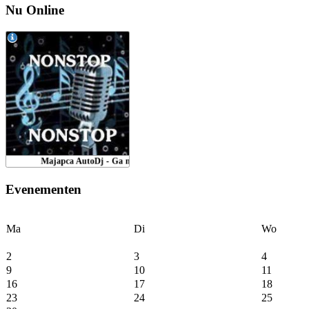
Nu Online
Evenementen
Ma
Di
Wo
2
3
4
9
10
11
16
17
18
23
24
25