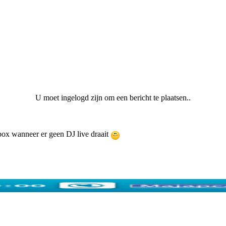
U moet ingelogd zijn om een bericht te plaatsen..
ebox wanneer er geen DJ live draait