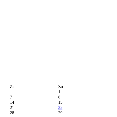
Za
Zo
1
7
8
14
15
21
22
28
29