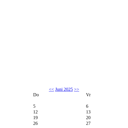
<<
Juni 2025
>>
Do
Vr
5
6
12
13
19
20
26
27