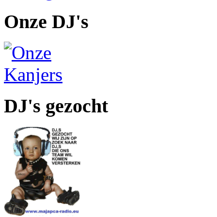
Onze DJ's
DJ's gezocht