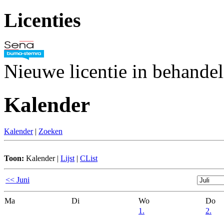
Licenties
Nieuwe licentie in behande
Kalender
Kalender
|
Zoeken
Toon:
Kalender
|
Lijst
|
CList
<< Juni
Ma
Di
Wo
Do
1.
2.