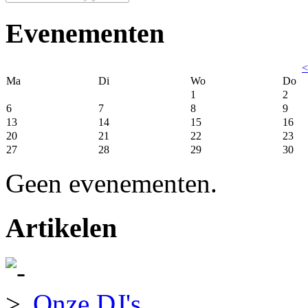
Evenementen
<
Ma
Di
Wo
Do
1
2
6
7
8
9
13
14
15
16
20
21
22
23
27
28
29
30
Geen evenementen.
Artikelen
Onze DJ's