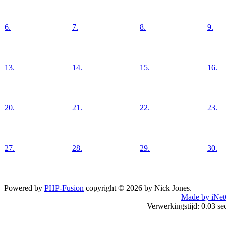
6.
7.
8.
9.
13.
14.
15.
16.
20.
21.
22.
23.
27.
28.
29.
30.
Powered by
PHP-Fusion
copyright © 2026 by Nick Jones.
Made by iNet
Verwerkingstijd: 0.03 s