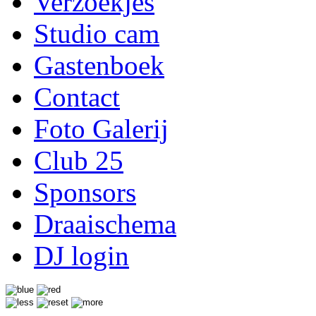
Verzoekjes
Studio cam
Gastenboek
Contact
Foto Galerij
Club 25
Sponsors
Draaischema
DJ login