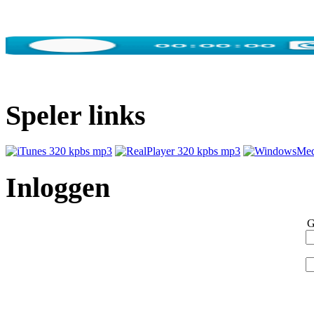
Speler links
Inloggen
G