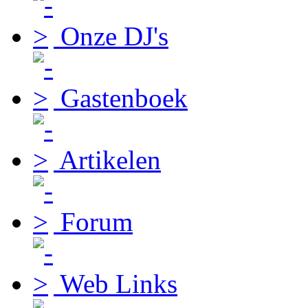
Onze DJ's
Gastenboek
Artikelen
Forum
Web Links