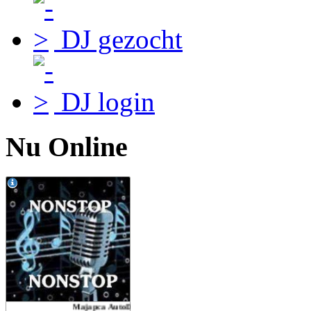
DJ gezocht
DJ login
Nu Online