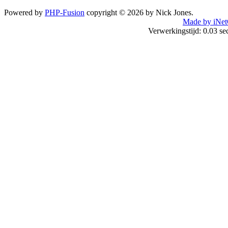
Powered by
PHP-Fusion
copyright © 2026 by Nick Jones.
Made by iNet
Verwerkingstijd: 0.03 s