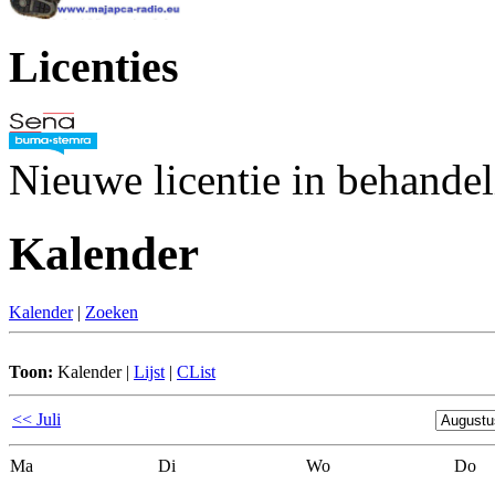
Licenties
Nieuwe licentie in behande
Kalender
Kalender
|
Zoeken
Toon:
Kalender
|
Lijst
|
CList
<< Juli
Ma
Di
Wo
Do