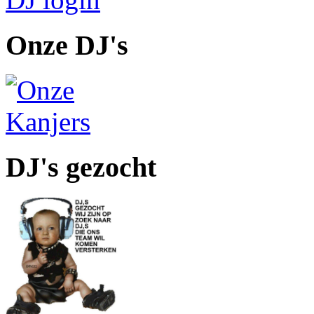
Onze DJ's
DJ's gezocht