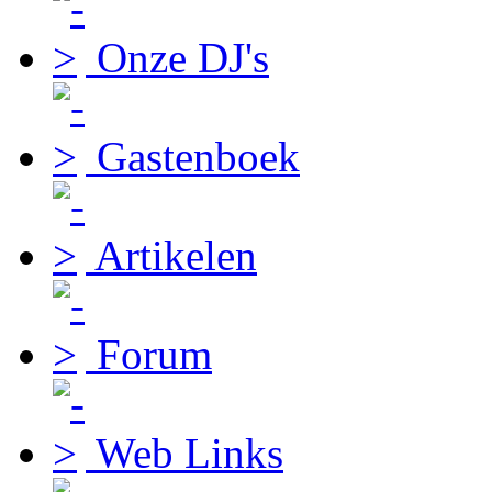
Onze DJ's
Gastenboek
Artikelen
Forum
Web Links