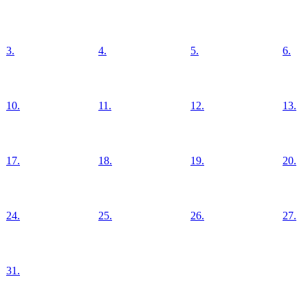
3.
4.
5.
6.
10.
11.
12.
13.
17.
18.
19.
20.
24.
25.
26.
27.
31.