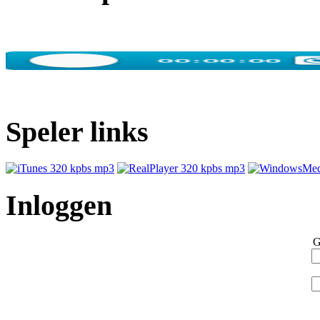
Speler links
Inloggen
G