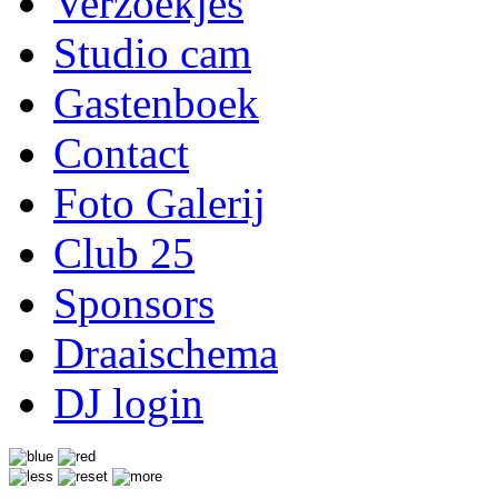
Verzoekjes
Studio cam
Gastenboek
Contact
Foto Galerij
Club 25
Sponsors
Draaischema
DJ login