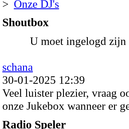
Onze DJ's
Shoutbox
U moet ingelogd zijn 
schana
30-01-2025 12:39
Veel luister plezier, vraag 
onze Jukebox wanneer er ge
Radio Speler