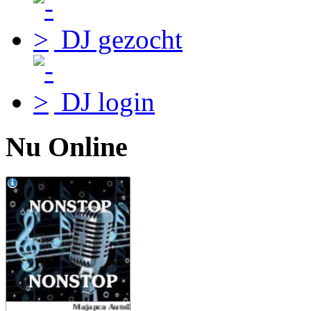
DJ gezocht
DJ login
Nu Online