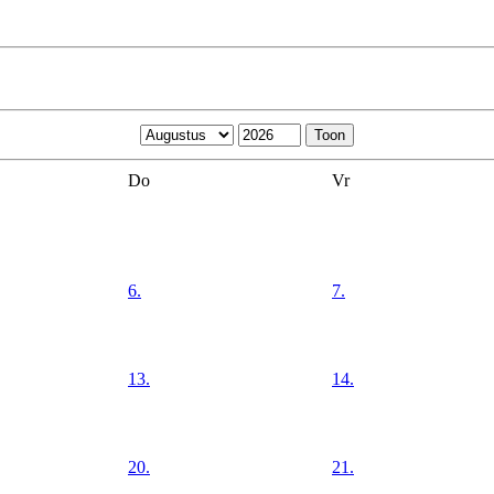
Do
Vr
6.
7.
13.
14.
20.
21.