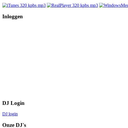
Inloggen
DJ Login
DJ login
Onze DJ's