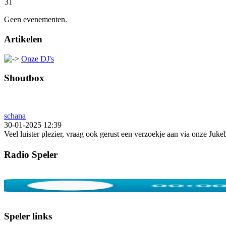
31
Geen evenementen.
Artikelen
Onze DJ's
Shoutbox
schana
30-01-2025 12:39
Veel luister plezier, vraag ook gerust een verzoekje aan via onze Juk
Radio Speler
Speler links