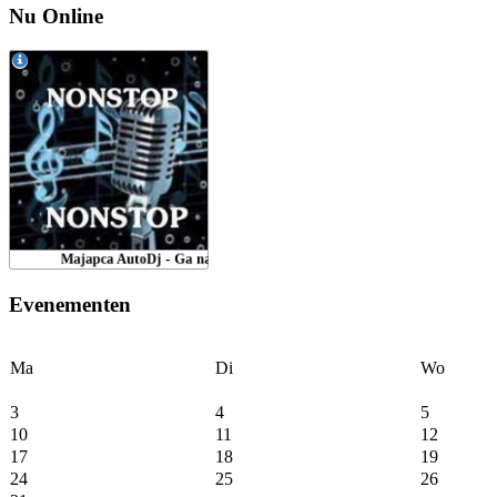
Nu Online
Evenementen
Ma
Di
Wo
3
4
5
10
11
12
17
18
19
24
25
26