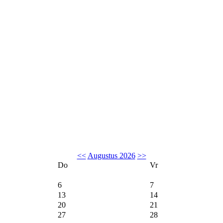
<<
Augustus 2026
>>
Do
Vr
6
7
13
14
20
21
27
28