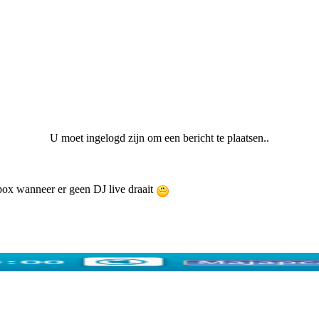
U moet ingelogd zijn om een bericht te plaatsen..
ebox wanneer er geen DJ live draait