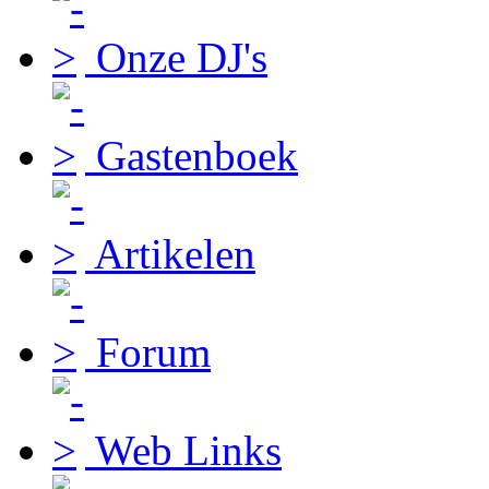
Onze DJ's
Gastenboek
Artikelen
Forum
Web Links