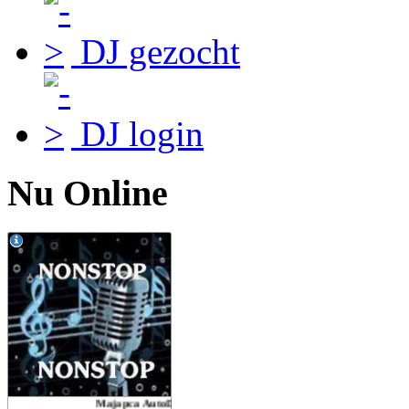
DJ gezocht
DJ login
Nu Online