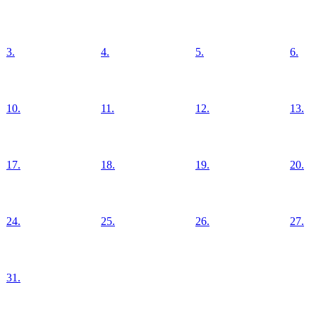
3.
4.
5.
6.
10.
11.
12.
13.
17.
18.
19.
20.
24.
25.
26.
27.
31.