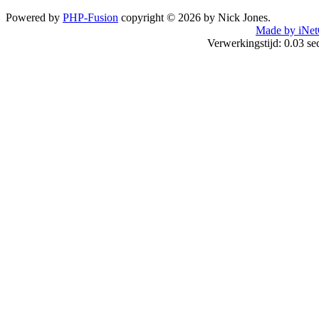
Powered by
PHP-Fusion
copyright © 2026 by Nick Jones.
Made by iNet
Verwerkingstijd: 0.03 s