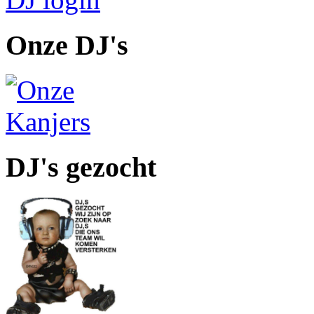
Onze DJ's
DJ's gezocht