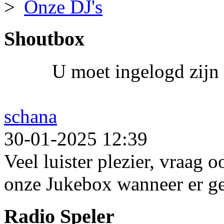
Onze DJ's
Shoutbox
U moet ingelogd zijn 
schana
30-01-2025 12:39
Veel luister plezier, vraag 
onze Jukebox wanneer er ge
Radio Speler