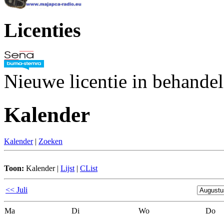
Licenties
Nieuwe licentie in behande
Kalender
Kalender
|
Zoeken
Toon:
Kalender
|
Lijst
|
CList
<< Juli
Ma
Di
Wo
Do