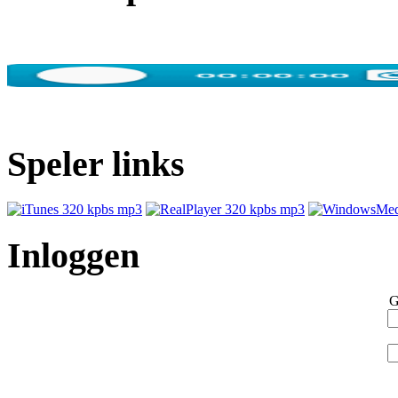
Speler links
Inloggen
G