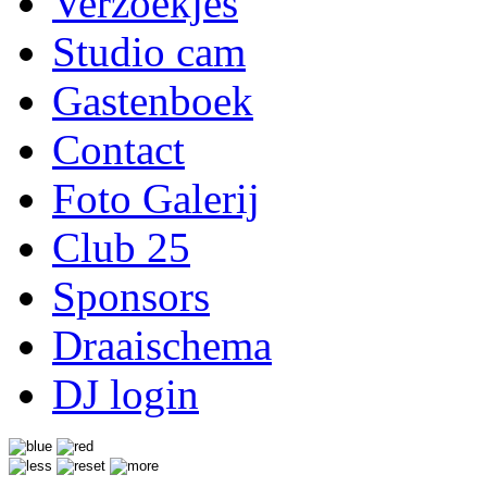
Verzoekjes
Studio cam
Gastenboek
Contact
Foto Galerij
Club 25
Sponsors
Draaischema
DJ login