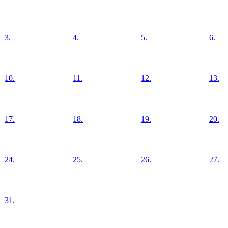
3.
4.
5.
6.
10.
11.
12.
13.
17.
18.
19.
20.
24.
25.
26.
27.
31.