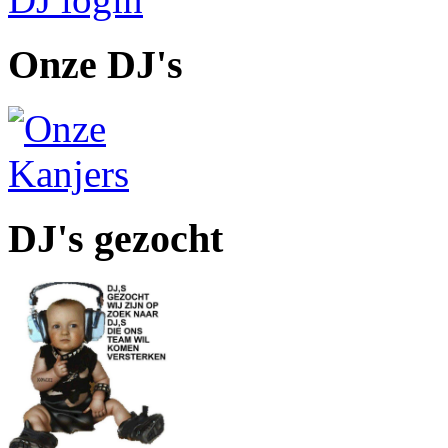
Onze DJ's
DJ's gezocht