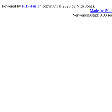
Powered by
PHP-Fusion
copyright © 2026 by Nick Jones.
Made by iNet
Verwerkingstijd: 0.03 s