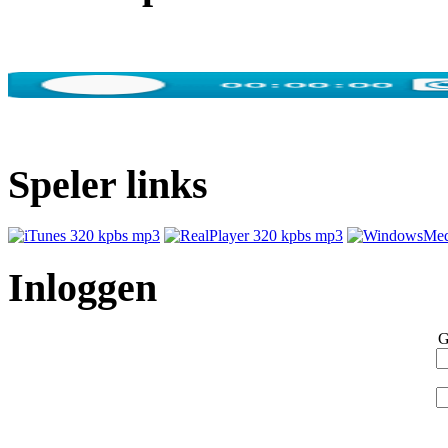
Speler links
Inloggen
G