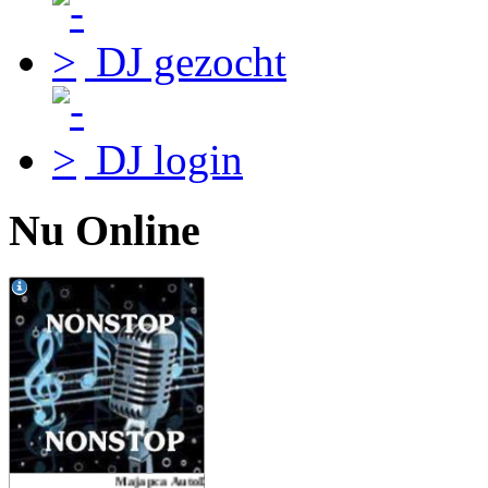
DJ gezocht
DJ login
Nu Online