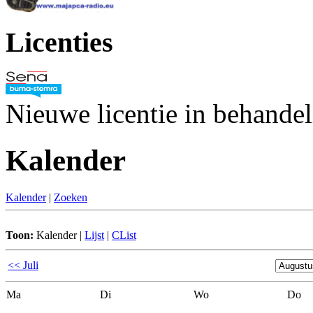
Licenties
Nieuwe licentie in behande
Kalender
Kalender
|
Zoeken
Toon:
Kalender
|
Lijst
|
CList
<< Juli
Ma
Di
Wo
Do