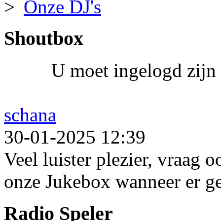
Onze DJ's
Shoutbox
U moet ingelogd zijn 
schana
30-01-2025 12:39
Veel luister plezier, vraag 
onze Jukebox wanneer er ge
Radio Speler