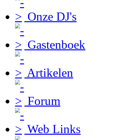
Onze DJ's
Gastenboek
Artikelen
Forum
Web Links