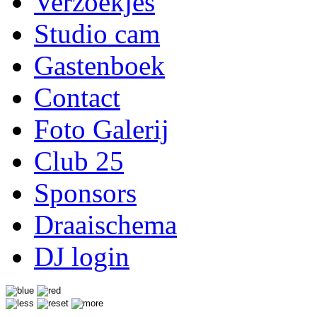
Verzoekjes
Studio cam
Gastenboek
Contact
Foto Galerij
Club 25
Sponsors
Draaischema
DJ login