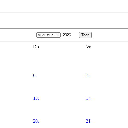
Do
Vr
6.
7.
13.
14.
20.
21.