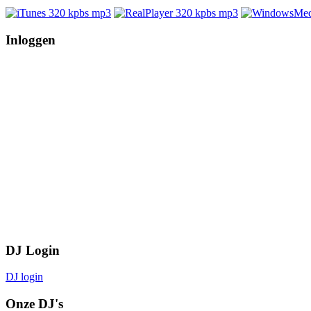
Inloggen
DJ Login
DJ login
Onze DJ's