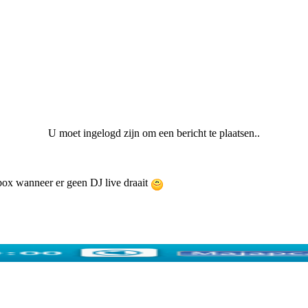
U moet ingelogd zijn om een bericht te plaatsen..
ebox wanneer er geen DJ live draait