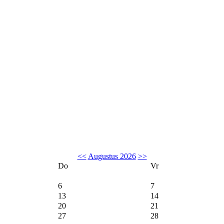
<<
Augustus 2026
>>
Do
Vr
6
7
13
14
20
21
27
28