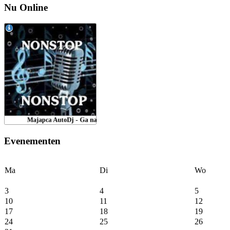
Nu Online
Evenementen
Ma
Di
Wo
3
4
5
10
11
12
17
18
19
24
25
26