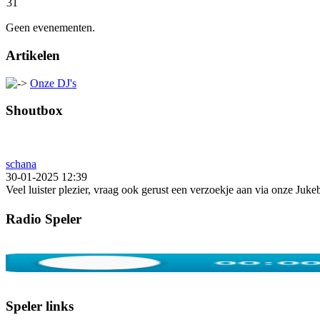
31
Geen evenementen.
Artikelen
Onze DJ's
Shoutbox
schana
30-01-2025 12:39
Veel luister plezier, vraag ook gerust een verzoekje aan via onze Juk
Radio Speler
Speler links