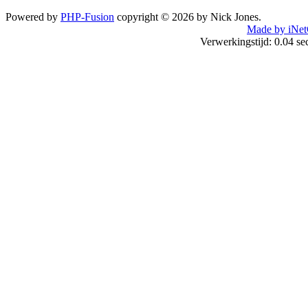
Powered by
PHP-Fusion
copyright © 2026 by Nick Jones.
Made by iNet
Verwerkingstijd: 0.04 s