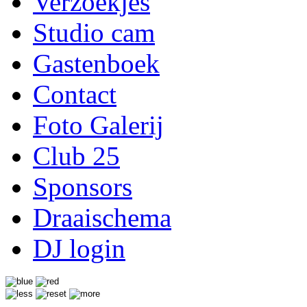
Verzoekjes
Studio cam
Gastenboek
Contact
Foto Galerij
Club 25
Sponsors
Draaischema
DJ login