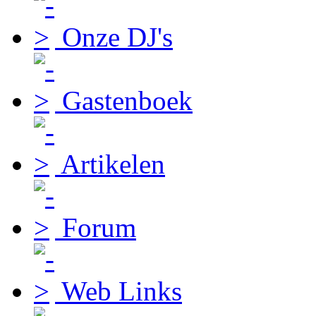
Onze DJ's
Gastenboek
Artikelen
Forum
Web Links