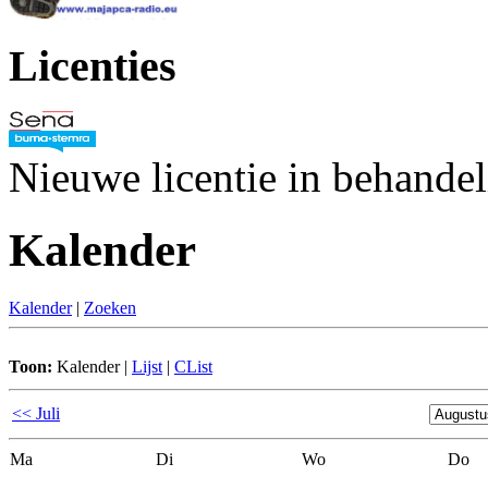
Licenties
Nieuwe licentie in behande
Kalender
Kalender
|
Zoeken
Toon:
Kalender
|
Lijst
|
CList
<< Juli
Ma
Di
Wo
Do