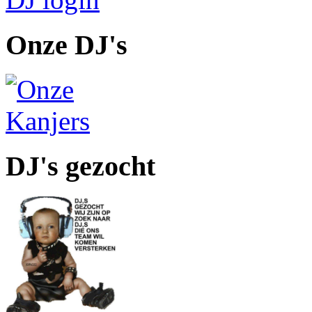
Onze DJ's
DJ's gezocht