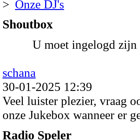
Onze DJ's
Shoutbox
U moet ingelogd zijn 
schana
30-01-2025 12:39
Veel luister plezier, vraag 
onze Jukebox wanneer er ge
Radio Speler