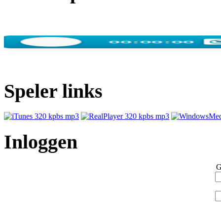
Speler links
Inloggen
G