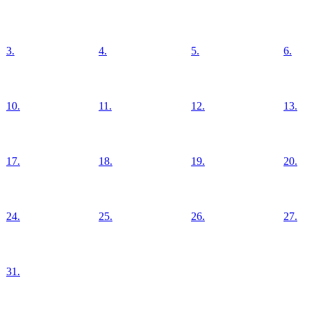
3.
4.
5.
6.
10.
11.
12.
13.
17.
18.
19.
20.
24.
25.
26.
27.
31.