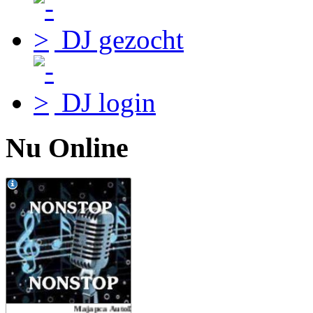
DJ gezocht
DJ login
Nu Online