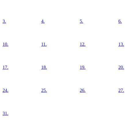
3.
4.
5.
6.
10.
11.
12.
13.
17.
18.
19.
20.
24.
25.
26.
27.
31.