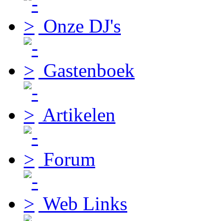
Onze DJ's
Gastenboek
Artikelen
Forum
Web Links