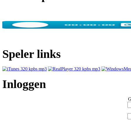
Speler links
Inloggen
G