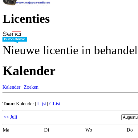
Licenties
Nieuwe licentie in behande
Kalender
Kalender
|
Zoeken
Toon:
Kalender
|
Lijst
|
CList
<< Juli
Ma
Di
Wo
Do