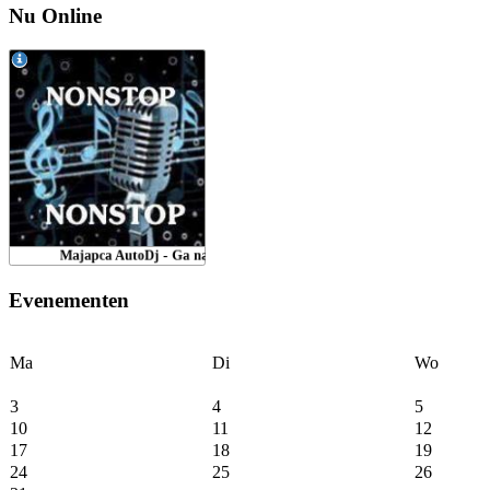
Nu Online
Evenementen
Ma
Di
Wo
3
4
5
10
11
12
17
18
19
24
25
26