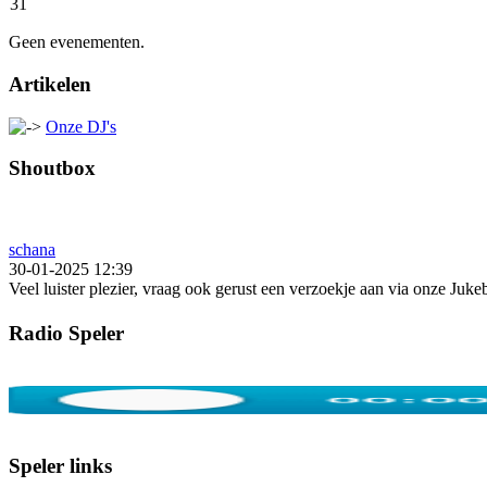
31
Geen evenementen.
Artikelen
Onze DJ's
Shoutbox
schana
30-01-2025 12:39
Veel luister plezier, vraag ook gerust een verzoekje aan via onze Juk
Radio Speler
Speler links