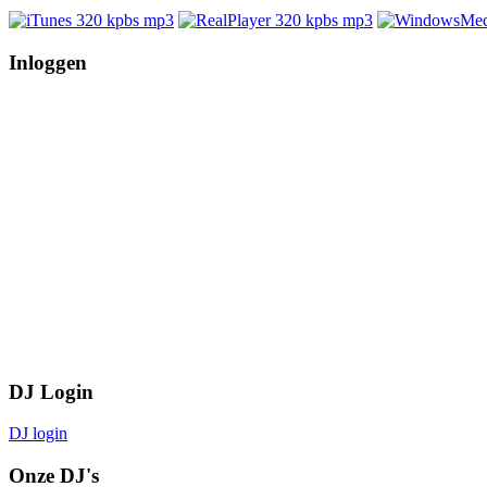
Inloggen
DJ Login
DJ login
Onze DJ's