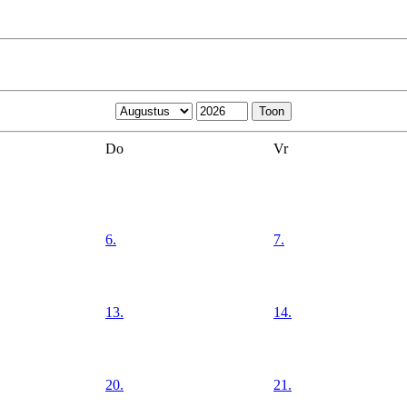
Do
Vr
6.
7.
13.
14.
20.
21.