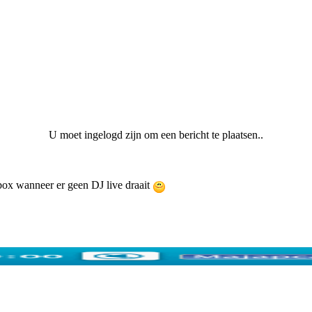
U moet ingelogd zijn om een bericht te plaatsen..
ebox wanneer er geen DJ live draait