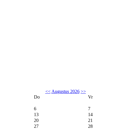
<<
Augustus 2026
>>
Do
Vr
6
7
13
14
20
21
27
28