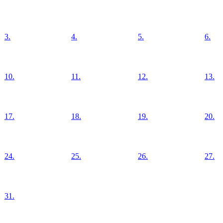
3.
4.
5.
6.
10.
11.
12.
13.
17.
18.
19.
20.
24.
25.
26.
27.
31.