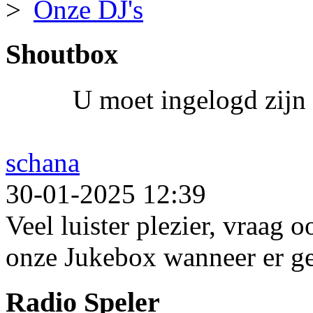
Onze DJ's
Shoutbox
U moet ingelogd zijn 
schana
30-01-2025 12:39
Veel luister plezier, vraag 
onze Jukebox wanneer er ge
Radio Speler