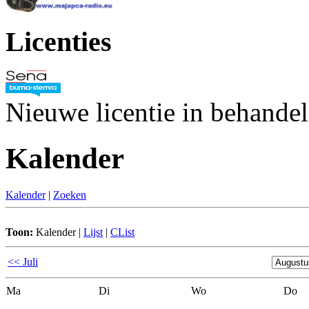
Licenties
Nieuwe licentie in behande
Kalender
Kalender
|
Zoeken
Toon:
Kalender
|
Lijst
|
CList
<< Juli
Ma
Di
Wo
Do