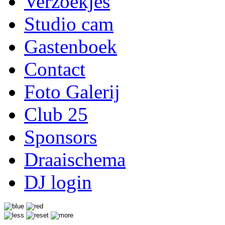
Verzoekjes
Studio cam
Gastenboek
Contact
Foto Galerij
Club 25
Sponsors
Draaischema
DJ login