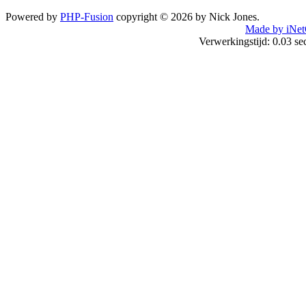
Powered by
PHP-Fusion
copyright © 2026 by Nick Jones.
Made by iNet
Verwerkingstijd: 0.03 s