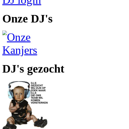
Onze DJ's
DJ's gezocht