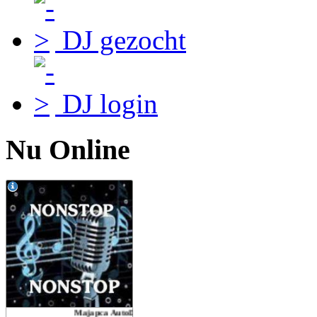
DJ gezocht
DJ login
Nu Online