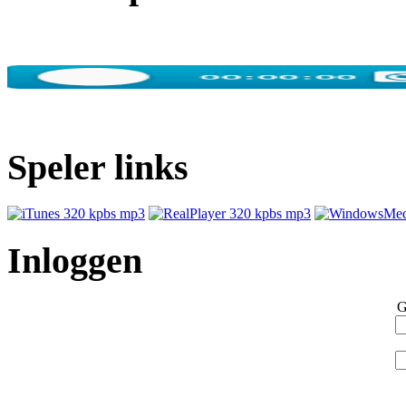
Speler links
Inloggen
G