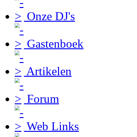
Onze DJ's
Gastenboek
Artikelen
Forum
Web Links