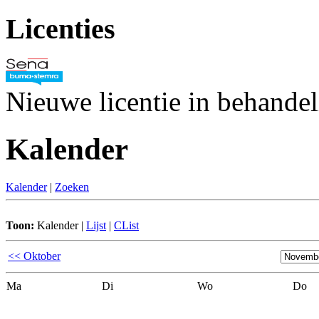
Licenties
Nieuwe licentie in behande
Kalender
Kalender
|
Zoeken
Toon:
Kalender
|
Lijst
|
CList
<< Oktober
Ma
Di
Wo
Do