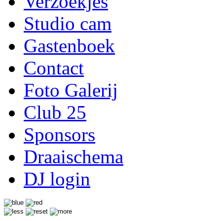
Verzoekjes
Studio cam
Gastenboek
Contact
Foto Galerij
Club 25
Sponsors
Draaischema
DJ login