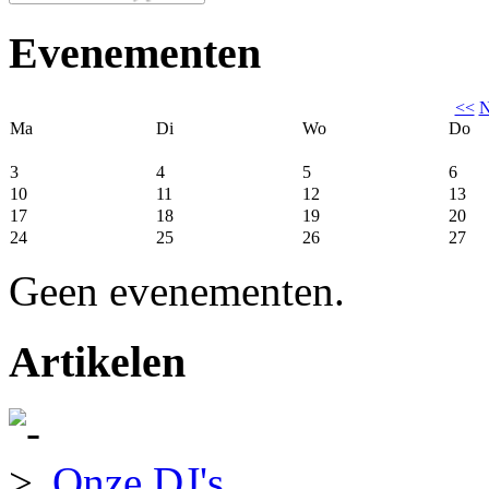
Evenementen
<<
N
Ma
Di
Wo
Do
3
4
5
6
10
11
12
13
17
18
19
20
24
25
26
27
Geen evenementen.
Artikelen
Onze DJ's