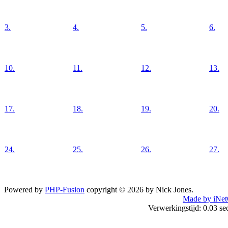
3.
4.
5.
6.
10.
11.
12.
13.
17.
18.
19.
20.
24.
25.
26.
27.
Powered by
PHP-Fusion
copyright © 2026 by Nick Jones.
Made by iNet
Verwerkingstijd: 0.03 s