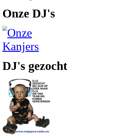
Onze DJ's
DJ's gezocht