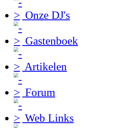
Onze DJ's
Gastenboek
Artikelen
Forum
Web Links