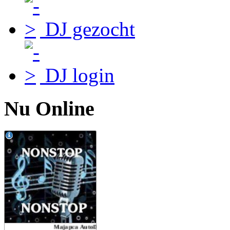
DJ gezocht
DJ login
Nu Online