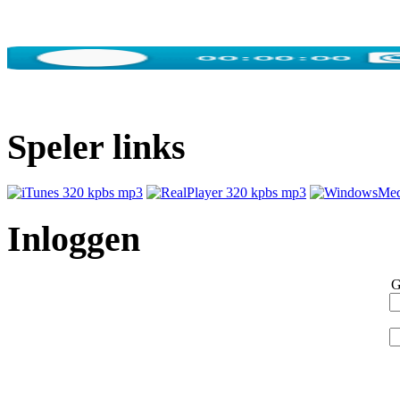
Speler links
Inloggen
G