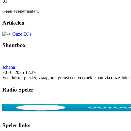
31
Geen evenementen.
Artikelen
Onze DJ's
Shoutbox
schana
30-01-2025 12:39
Veel luister plezier, vraag ook gerust een verzoekje aan via onze Juk
Radio Speler
Speler links