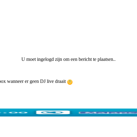
U moet ingelogd zijn om een bericht te plaatsen..
ebox wanneer er geen DJ live draait