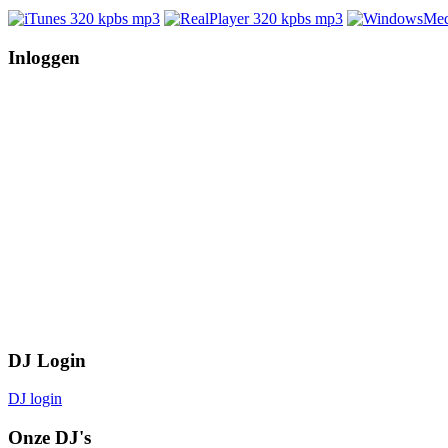
Inloggen
DJ Login
DJ login
Onze DJ's