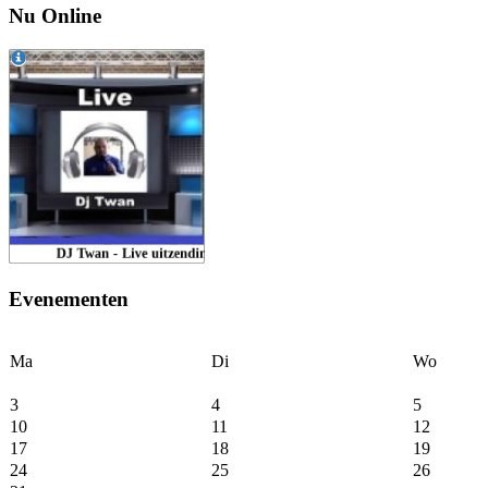
Nu Online
Evenementen
Ma
Di
Wo
3
4
5
10
11
12
17
18
19
24
25
26