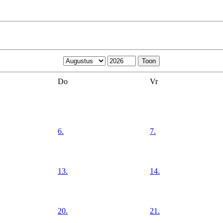
Do
Vr
6.
7.
13.
14.
20.
21.