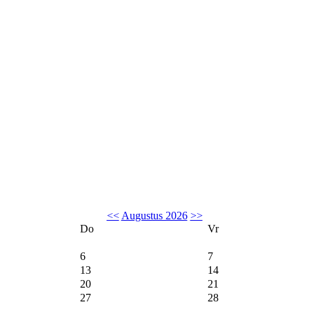
<<
Augustus 2026
>>
Do
Vr
6
7
13
14
20
21
27
28