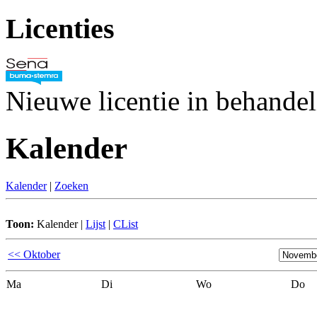
Licenties
Nieuwe licentie in behande
Kalender
Kalender
|
Zoeken
Toon:
Kalender
|
Lijst
|
CList
<< Oktober
Ma
Di
Wo
Do