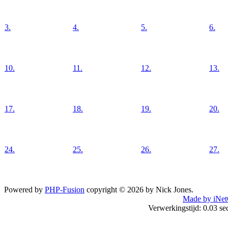
3.
4.
5.
6.
10.
11.
12.
13.
17.
18.
19.
20.
24.
25.
26.
27.
Powered by
PHP-Fusion
copyright © 2026 by Nick Jones.
Made by iNet
Verwerkingstijd: 0.03 s