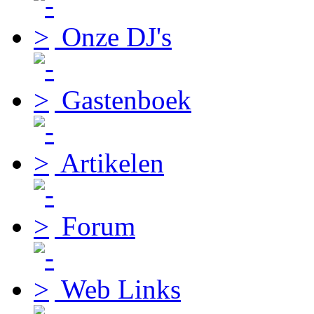
Onze DJ's
Gastenboek
Artikelen
Forum
Web Links