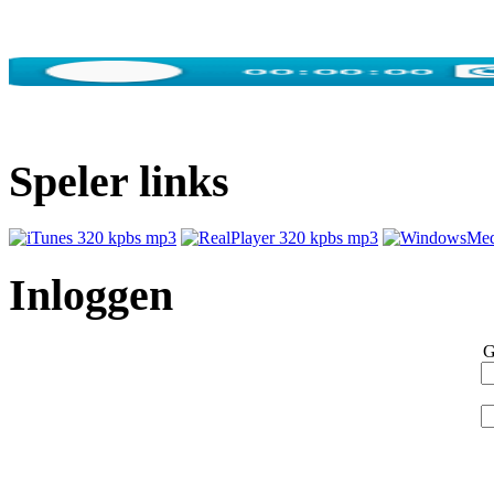
Speler links
Inloggen
G