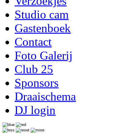
Verzoekjes
Studio cam
Gastenboek
Contact
Foto Galerij
Club 25
Sponsors
Draaischema
DJ login