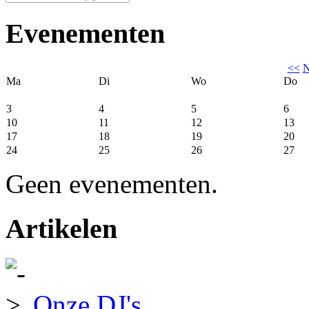
Evenementen
<<
N
Ma
Di
Wo
Do
3
4
5
6
10
11
12
13
17
18
19
20
24
25
26
27
Geen evenementen.
Artikelen
Onze DJ's