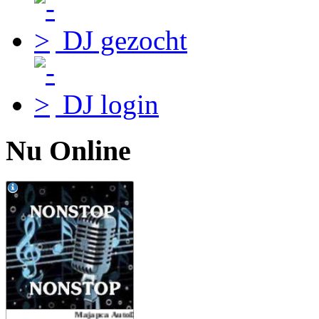
DJ gezocht
DJ login
Nu Online