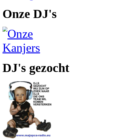
Onze DJ's
DJ's gezocht