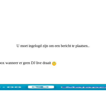
U moet ingelogd zijn om een bericht te plaatsen..
ebox wanneer er geen DJ live draait