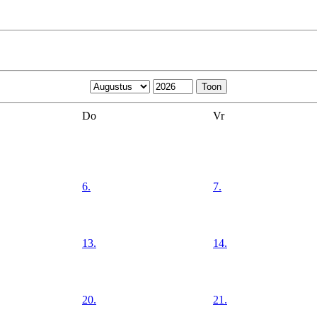
Do
Vr
6.
7.
13.
14.
20.
21.