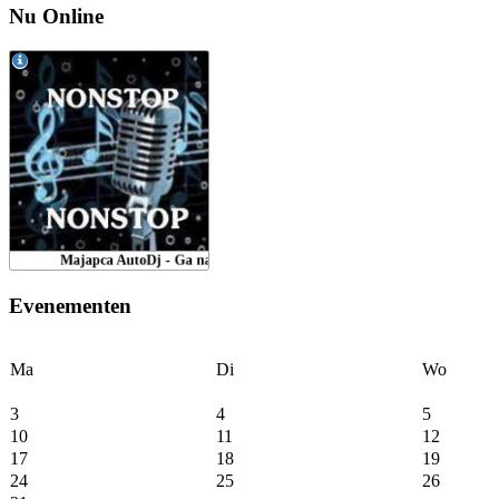
Nu Online
Evenementen
Ma
Di
Wo
3
4
5
10
11
12
17
18
19
24
25
26