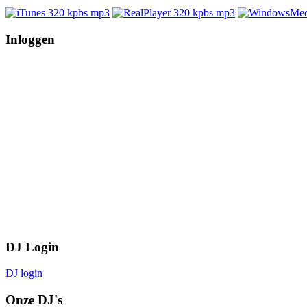
Inloggen
DJ Login
DJ login
Onze DJ's