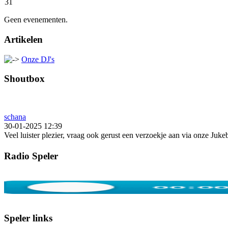
31
Geen evenementen.
Artikelen
Onze DJ's
Shoutbox
schana
30-01-2025 12:39
Veel luister plezier, vraag ook gerust een verzoekje aan via onze Juk
Radio Speler
Speler links