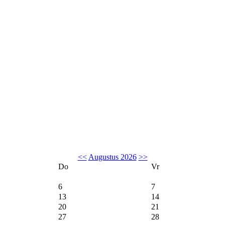
<<
Augustus 2026
>>
Do
Vr
6
7
13
14
20
21
27
28