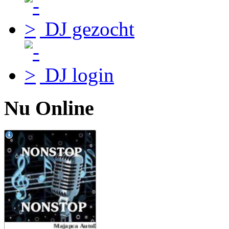
DJ gezocht
DJ login
Nu Online