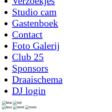
Verzoekjes
Studio cam
Gastenboek
Contact
Foto Galerij
Club 25
Sponsors
Draaischema
DJ login