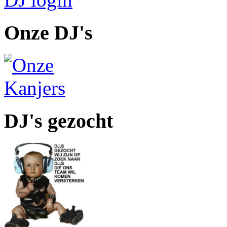
Onze DJ's
DJ's gezocht