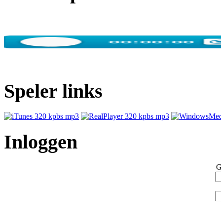
Speler links
Inloggen
G