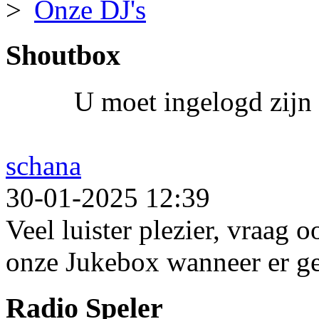
Onze DJ's
Shoutbox
U moet ingelogd zijn 
schana
30-01-2025 12:39
Veel luister plezier, vraag 
onze Jukebox wanneer er ge
Radio Speler