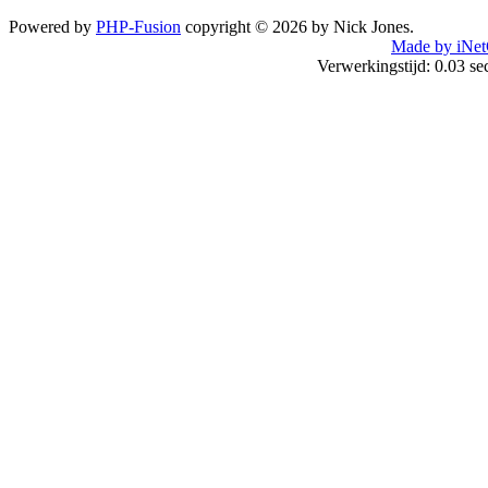
Powered by
PHP-Fusion
copyright © 2026 by Nick Jones.
Made by iNet
Verwerkingstijd: 0.03 s