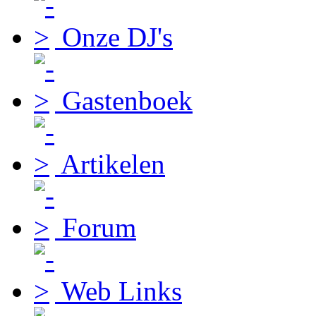
Onze DJ's
Gastenboek
Artikelen
Forum
Web Links