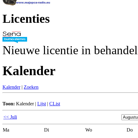
Licenties
Nieuwe licentie in behande
Kalender
Kalender
|
Zoeken
Toon:
Kalender
|
Lijst
|
CList
<< Juli
Ma
Di
Wo
Do