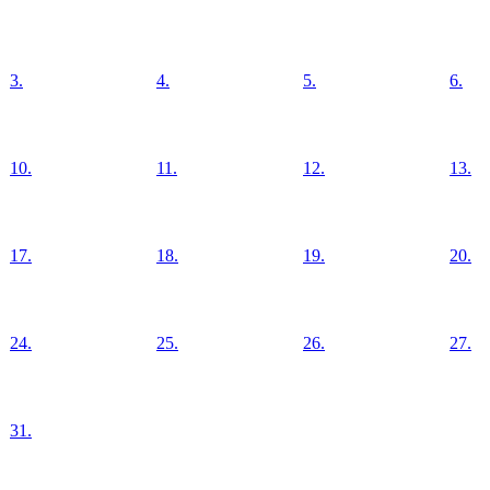
3.
4.
5.
6.
10.
11.
12.
13.
17.
18.
19.
20.
24.
25.
26.
27.
31.