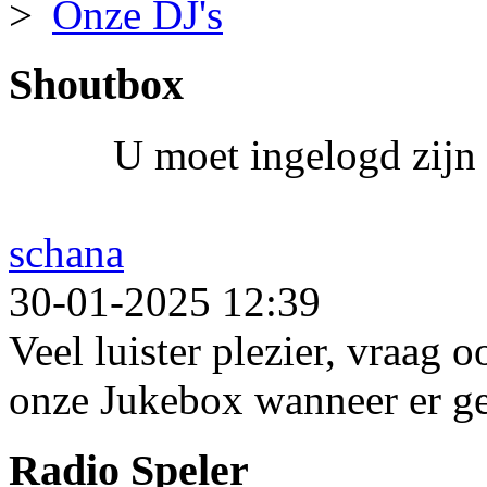
Onze DJ's
Shoutbox
U moet ingelogd zijn 
schana
30-01-2025 12:39
Veel luister plezier, vraag 
onze Jukebox wanneer er ge
Radio Speler