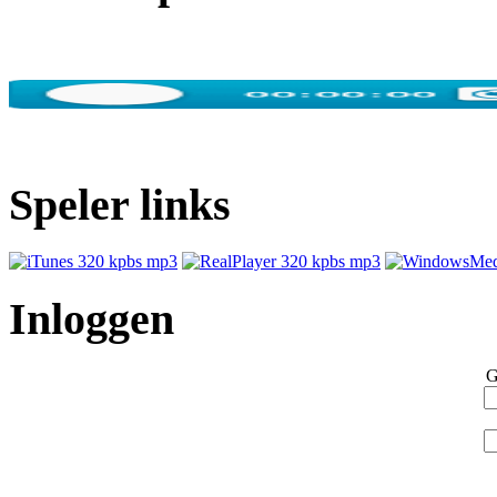
Speler links
Inloggen
G