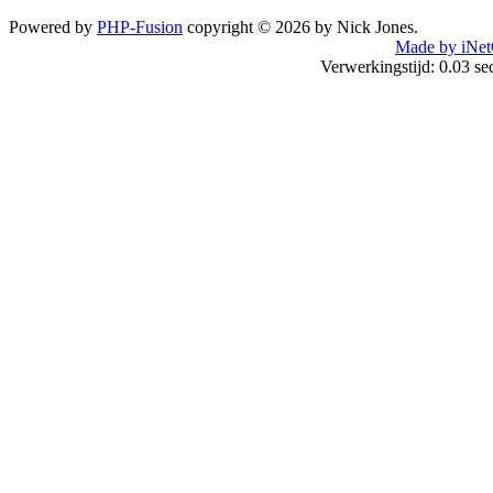
Powered by
PHP-Fusion
copyright © 2026 by Nick Jones.
Made by iNet
Verwerkingstijd: 0.03 s