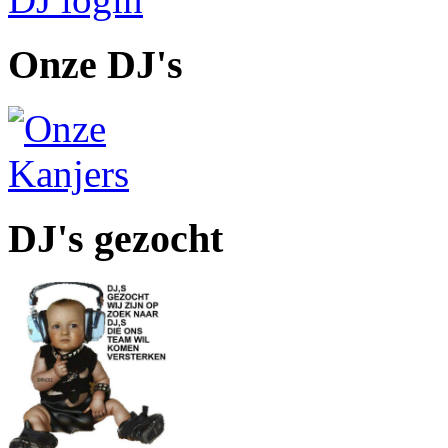
Onze DJ's
DJ's gezocht