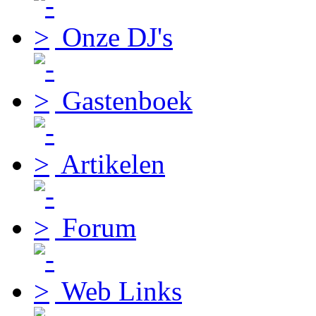
Onze DJ's
Gastenboek
Artikelen
Forum
Web Links