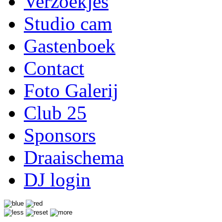
Verzoekjes
Studio cam
Gastenboek
Contact
Foto Galerij
Club 25
Sponsors
Draaischema
DJ login