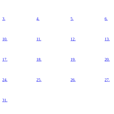
3.
4.
5.
6.
10.
11.
12.
13.
17.
18.
19.
20.
24.
25.
26.
27.
31.