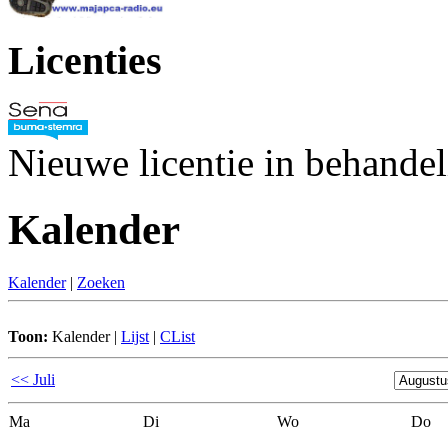
Licenties
Nieuwe licentie in behande
Kalender
Kalender
|
Zoeken
Toon:
Kalender
|
Lijst
|
CList
<< Juli
Ma
Di
Wo
Do