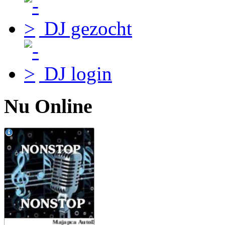
DJ gezocht
DJ login
Nu Online