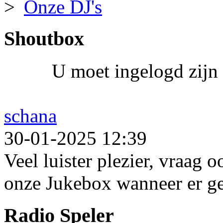
Onze DJ's
Shoutbox
U moet ingelogd zijn 
schana
30-01-2025 12:39
Veel luister plezier, vraag 
onze Jukebox wanneer er ge
Radio Speler