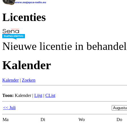
Licenties
Nieuwe licentie in behande
Kalender
Kalender
|
Zoeken
Toon:
Kalender
|
Lijst
|
CList
<< Juli
Ma
Di
Wo
Do