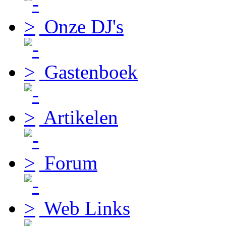
Onze DJ's
Gastenboek
Artikelen
Forum
Web Links