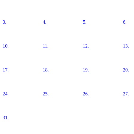
3.
4.
5.
6.
10.
11.
12.
13.
17.
18.
19.
20.
24.
25.
26.
27.
31.