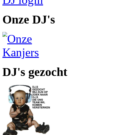
Onze DJ's
DJ's gezocht