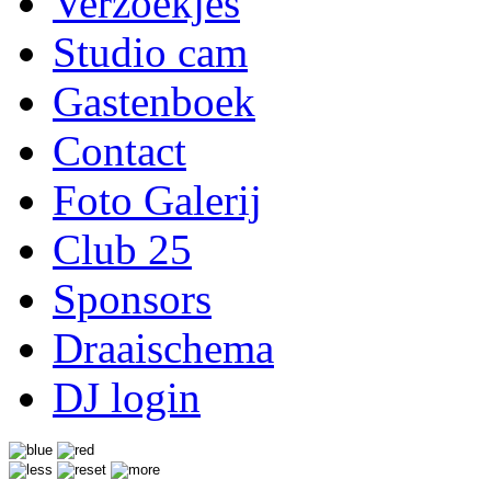
Verzoekjes
Studio cam
Gastenboek
Contact
Foto Galerij
Club 25
Sponsors
Draaischema
DJ login