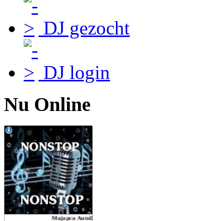
DJ gezocht
DJ login
Nu Online