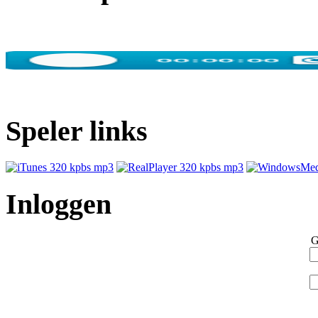
Speler links
Inloggen
G