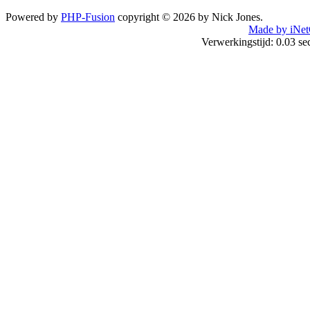
Powered by
PHP-Fusion
copyright © 2026 by Nick Jones.
Made by iNet
Verwerkingstijd: 0.03 s