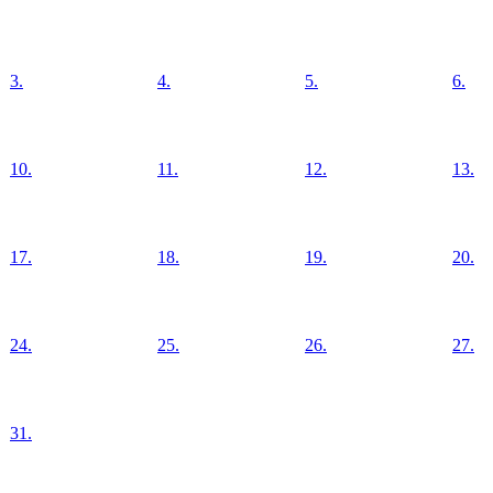
3.
4.
5.
6.
10.
11.
12.
13.
17.
18.
19.
20.
24.
25.
26.
27.
31.