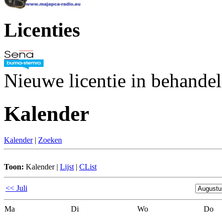
Licenties
Nieuwe licentie in behande
Kalender
Kalender
|
Zoeken
Toon:
Kalender
|
Lijst
|
CList
<< Juli
Ma
Di
Wo
Do