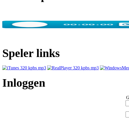
Speler links
Inloggen
G