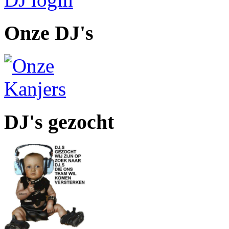
Onze DJ's
DJ's gezocht