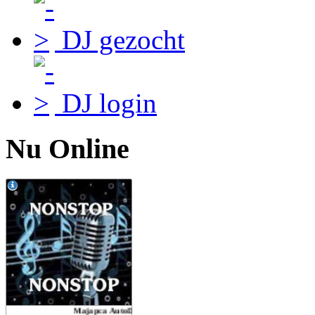
DJ gezocht
DJ login
Nu Online