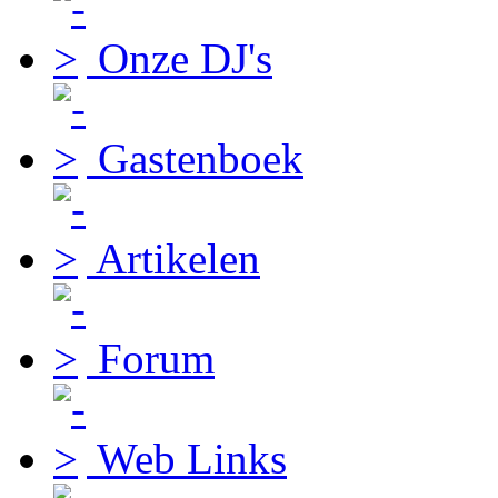
Onze DJ's
Gastenboek
Artikelen
Forum
Web Links