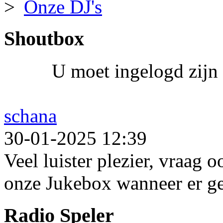
Onze DJ's
Shoutbox
U moet ingelogd zijn 
schana
30-01-2025 12:39
Veel luister plezier, vraag 
onze Jukebox wanneer er ge
Radio Speler