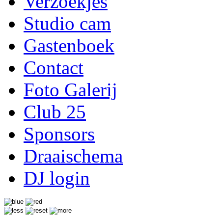
Verzoekjes
Studio cam
Gastenboek
Contact
Foto Galerij
Club 25
Sponsors
Draaischema
DJ login