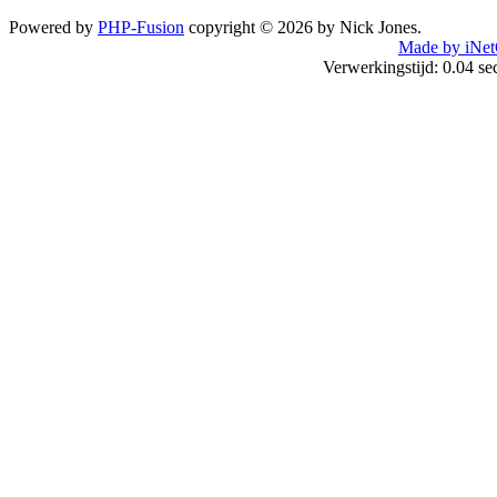
Powered by
PHP-Fusion
copyright © 2026 by Nick Jones.
Made by iNet
Verwerkingstijd: 0.04 s