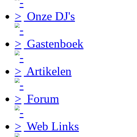
Onze DJ's
Gastenboek
Artikelen
Forum
Web Links