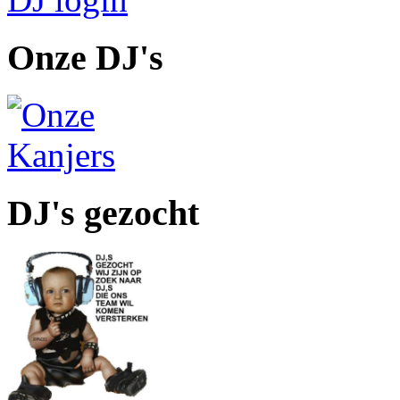
Onze DJ's
DJ's gezocht