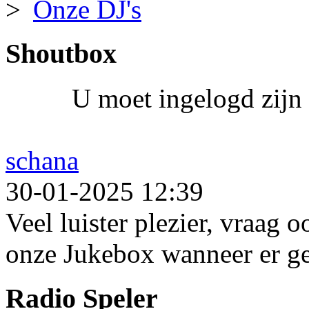
Onze DJ's
Shoutbox
U moet ingelogd zijn 
schana
30-01-2025 12:39
Veel luister plezier, vraag 
onze Jukebox wanneer er ge
Radio Speler