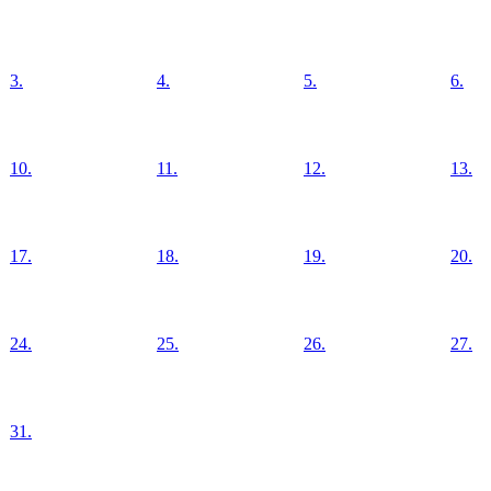
3.
4.
5.
6.
10.
11.
12.
13.
17.
18.
19.
20.
24.
25.
26.
27.
31.