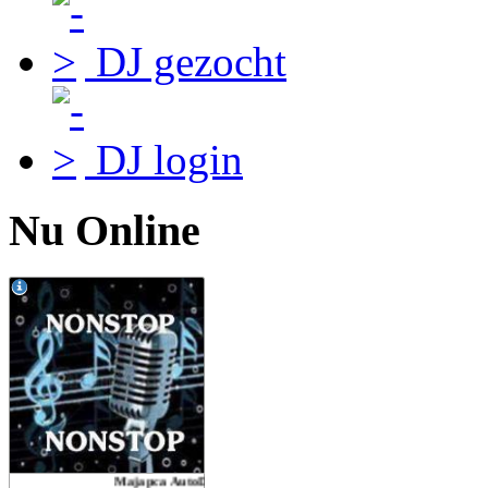
DJ gezocht
DJ login
Nu Online