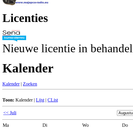
Licenties
Nieuwe licentie in behande
Kalender
Kalender
|
Zoeken
Toon:
Kalender
|
Lijst
|
CList
<< Juli
Ma
Di
Wo
Do