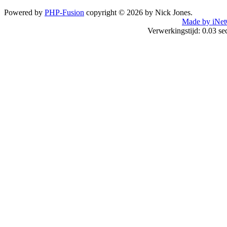
Powered by
PHP-Fusion
copyright © 2026 by Nick Jones.
Made by iNet
Verwerkingstijd: 0.03 s