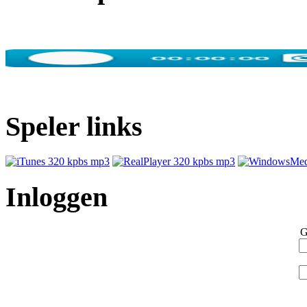
Speler links
Inloggen
G