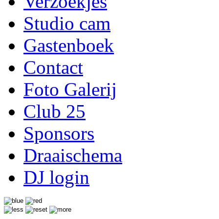
Verzoekjes
Studio cam
Gastenboek
Contact
Foto Galerij
Club 25
Sponsors
Draaischema
DJ login