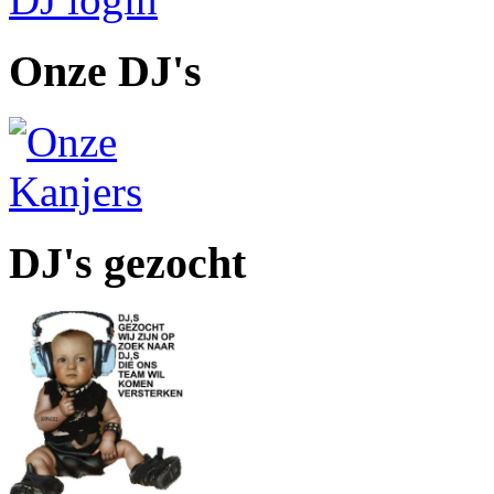
Onze DJ's
DJ's gezocht