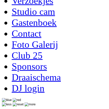
Verzoekjes
Studio cam
Gastenboek
Contact
Foto Galerij
Club 25
Sponsors
Draaischema
DJ login