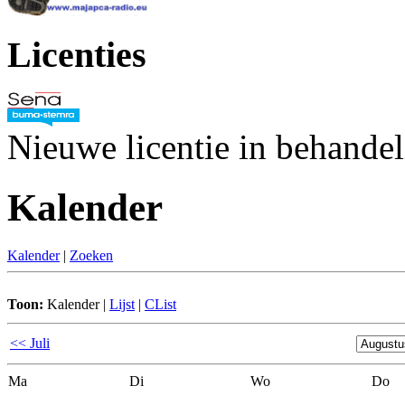
Licenties
Nieuwe licentie in behande
Kalender
Kalender
|
Zoeken
Toon:
Kalender
|
Lijst
|
CList
<< Juli
Ma
Di
Wo
Do