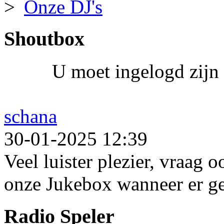
Onze DJ's
Shoutbox
U moet ingelogd zijn 
schana
30-01-2025 12:39
Veel luister plezier, vraag 
onze Jukebox wanneer er ge
Radio Speler