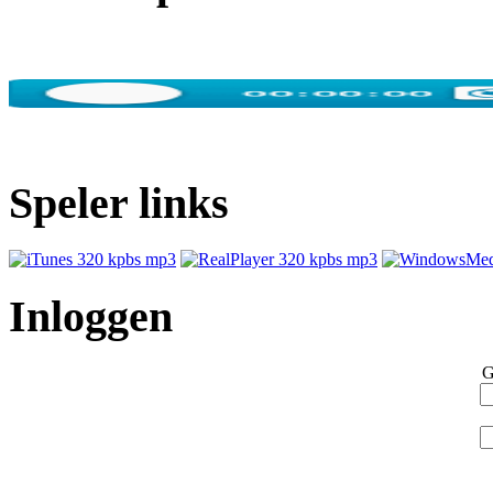
Speler links
Inloggen
G