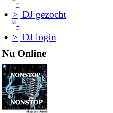
DJ gezocht
DJ login
Nu Online