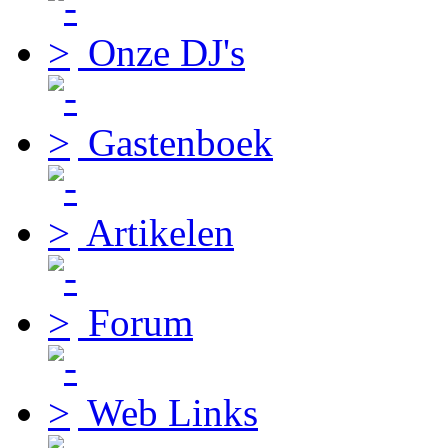
Onze DJ's
Gastenboek
Artikelen
Forum
Web Links