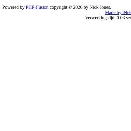
Powered by
PHP-Fusion
copyright © 2026 by Nick Jones.
Made by iNet
Verwerkingstijd: 0.03 s