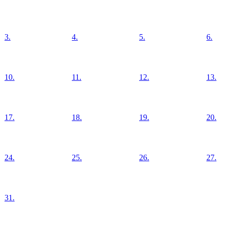
3.
4.
5.
6.
10.
11.
12.
13.
17.
18.
19.
20.
24.
25.
26.
27.
31.