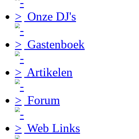
Onze DJ's
Gastenboek
Artikelen
Forum
Web Links