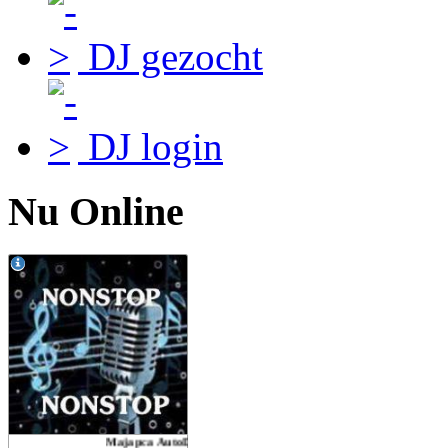
DJ gezocht
DJ login
Nu Online