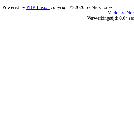
Powered by
PHP-Fusion
copyright © 2026 by Nick Jones.
Made by iNet
Verwerkingstijd: 0.04 s