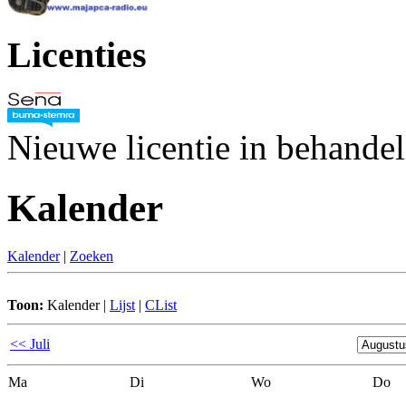
Licenties
Nieuwe licentie in behande
Kalender
Kalender
|
Zoeken
Toon:
Kalender
|
Lijst
|
CList
<< Juli
Ma
Di
Wo
Do