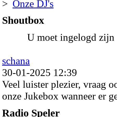
Onze DJ's
Shoutbox
U moet ingelogd zijn 
schana
30-01-2025 12:39
Veel luister plezier, vraag 
onze Jukebox wanneer er ge
Radio Speler