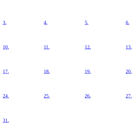
3.
4.
5.
6.
10.
11.
12.
13.
17.
18.
19.
20.
24.
25.
26.
27.
31.