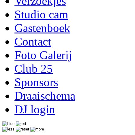
Verzoekjes
Studio cam
Gastenboek
Contact
Foto Galerij
Club 25
Sponsors
Draaischema
DJ login