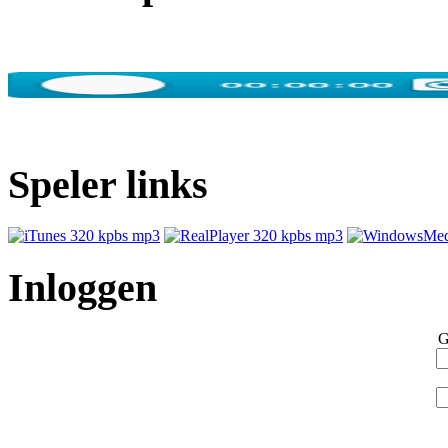
Speler links
Inloggen
G