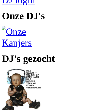
Onze DJ's
DJ's gezocht