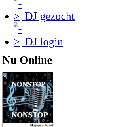
DJ gezocht
DJ login
Nu Online