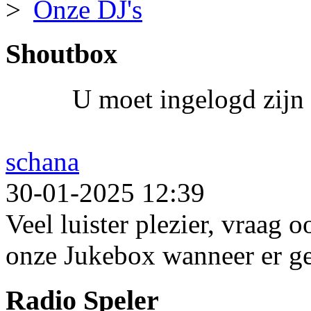
Onze DJ's
Shoutbox
U moet ingelogd zijn 
schana
30-01-2025 12:39
Veel luister plezier, vraag 
onze Jukebox wanneer er ge
Radio Speler