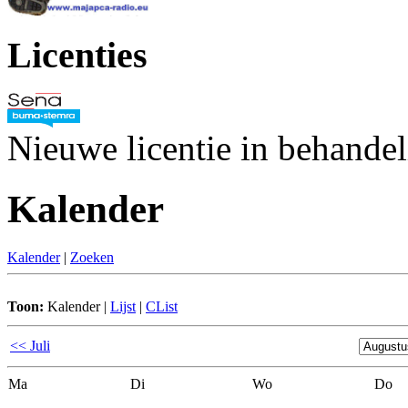
Licenties
Nieuwe licentie in behande
Kalender
Kalender
|
Zoeken
Toon:
Kalender
|
Lijst
|
CList
<< Juli
Ma
Di
Wo
Do