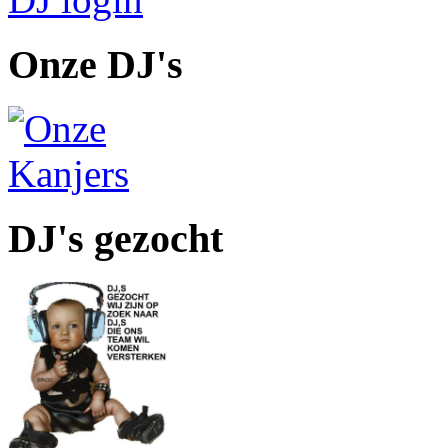
Onze DJ's
DJ's gezocht