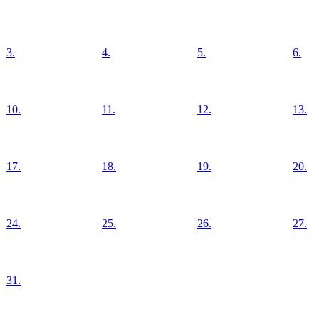
3.
4.
5.
6.
10.
11.
12.
13.
17.
18.
19.
20.
24.
25.
26.
27.
31.