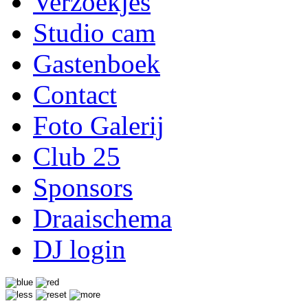
Verzoekjes
Studio cam
Gastenboek
Contact
Foto Galerij
Club 25
Sponsors
Draaischema
DJ login