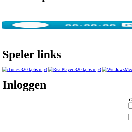
Speler links
Inloggen
G