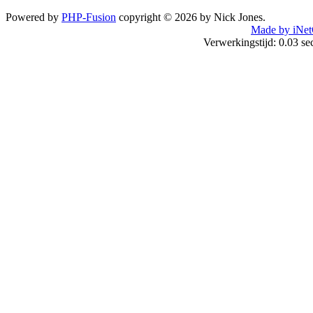
Powered by
PHP-Fusion
copyright © 2026 by Nick Jones.
Made by iNet
Verwerkingstijd: 0.03 s