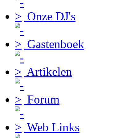
Onze DJ's
Gastenboek
Artikelen
Forum
Web Links